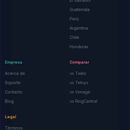
El Salvador
Guatemala
Perú
Argentina
Chile
Honduras
Empresa
Comparar
Acerca de
vs Twilio
Soporte
vs Telnyx
Contacto
vs Vonage
Blog
vs RingCentral
Legal
Términos