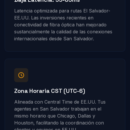
Latencia optimizada para rutas El Salvador-
EE.UU. Las inversiones recientes en
conectividad de fibra óptica han mejorado
sustancialmente la calidad de las conexiones
internacionales desde San Salvador.
Zona Horaria CST (UTC-6)
Alineada con Central Time de EE.UU. Tus
agentes en San Salvador trabajan en el
mismo horario que Chicago, Dallas y
Houston, facilitando la coordinación con
clientes y equipos en EE.UU.