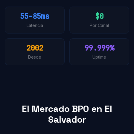
55-85ms
$0
Latencia
Por Canal
2002
99.999%
Desde
Uptime
El Mercado BPO en El
Salvador