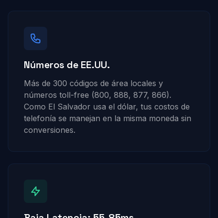
Números de EE.UU.
Más de 300 códigos de área locales y
números toll-free (800, 888, 877, 866).
Como El Salvador usa el dólar, tus costos de
telefonía se manejan en la misma moneda sin
conversiones.
Baja Latencia: 55-85ms