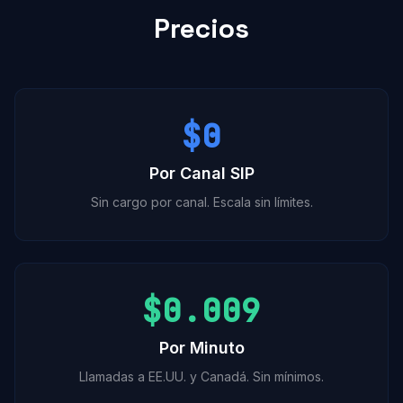
Precios
$0
Por Canal SIP
Sin cargo por canal. Escala sin límites.
$0.009
Por Minuto
Llamadas a EE.UU. y Canadá. Sin mínimos.