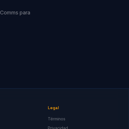
 IPComms para
Legal
Términos
Privacidad