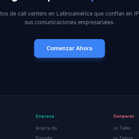
tos de call centers en Latinoamérica que confían en
sus comunicaciones empresariales.
Comenzar Ahora
Empresa
Comparar
Acerca de
vs Twilio
Soporte
vs Telnyx