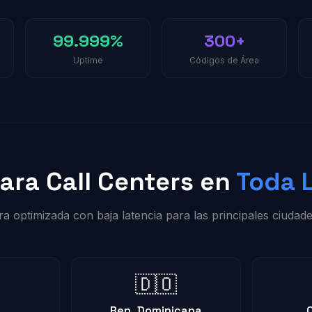
99.999%
300+
Uptime
Códigos de Área
para Call Centers en
Toda 
ra optimizada con baja latencia para las principales ciudade
🇩🇴
Rep. Dominicana