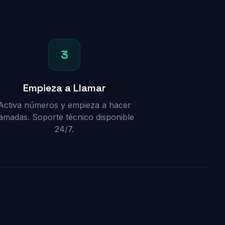
3
Empieza a Llamar
Activa números y empieza a hacer
lamadas. Soporte técnico disponible
24/7.