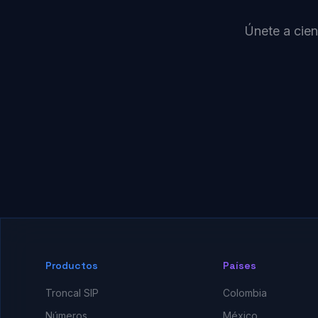
Únete a cien
Productos
Países
Troncal SIP
Colombia
Números
México